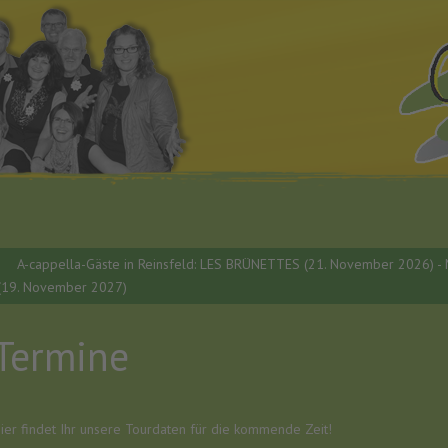
A-cappella-Gäste in Reinsfeld: LES BRÜNETTES (21. November 2026) 
(19. November 2027)
Termine
ier findet Ihr unsere Tourdaten für die kommende Zeit!