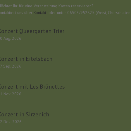
öchtet Ihr für eine Veranstaltung Karten reservieren?
ontaktiert uns über
Kontakt
oder unter 06503/952825 (Weist, Chorschatten e
Konzert Queergarten Trier
0 Aug. 2026
Konzert in Eitelsbach
7 Sep. 2026
Konzert mit Les Brünettes
1 Nov. 2026
Konzert in Sirzenich
2 Dez. 2026