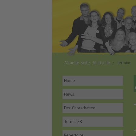
Aktuelle Seite:
Startseite
Termine
Home
News
Der Chorschatten
Termine
H
Repertoire